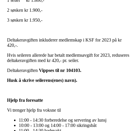
1 seiler kr 1.800,-
2 søsken kr 1.900,-
3 søsken kr 1.950,-
Deltakeravgiften inkluderer medlemskap i KSF for 2023 på kr
420,-.
Hvis seileren allerede har betalt medlemsavgift for 2023, reduseres
deltakeravgiften med kr 420,- pr. seiler.
Deltakeravgiften
Vippses til nr 104103.
Husk å skrive seilerens(enes) navn).
Hjelp fra foresatte
Vi trenger hjelp fra voksne til
11:00 - 14:30 forberedelse og servering av lunsj
10:00 - 13:00 og 14:00 - 17:00 sikringsbåt
11:00 - 14:30 badevakt