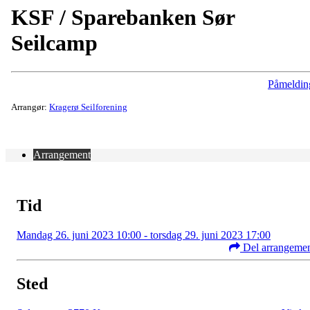
KSF / Sparebanken Sør
Seilcamp
Påmeldin
Arrangør:
Kragerø Seilforening
Arrangement
Tid
Mandag 26. juni 2023 10:00 - torsdag 29. juni 2023 17:00
Del arrangeme
Sted