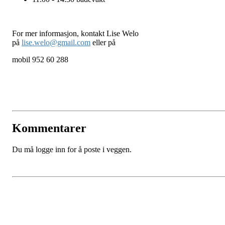
For mer informasjon, kontakt Lise Welo
på
lise.welo@gmail.com
eller på
mobil 952 60 288
Kommentarer
Du må logge inn for å poste i veggen.
Kontaktinformasjon vedrørende websidene: