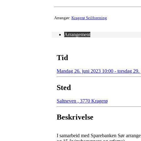
Arrangør:
Kragerø Seilforening
Arrangement
Tid
Mandag 26. juni 2023 10:00 - torsdag 29.
Sted
Saltneven
,
3770 Kragerø
Beskrivelse
I samarbeid med Sparebanken Sør arrangerer