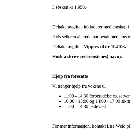
3 søsken kr 1.950,-
Deltakeravgiften inkluderer medlemskap i
Hvis seileren allerede har betalt medlemsav
Deltakeravgiften
Vippses til nr 104103.
Husk å skrive seilerens(enes) navn).
Hjelp fra foresatte
Vi trenger hjelp fra voksne til
11:00 - 14:30 forberedelse og server
10:00 - 13:00 og 14:00 - 17:00 sikri
11:00 - 14:30 badevakt
For mer informasjon, kontakt Lise Welo 