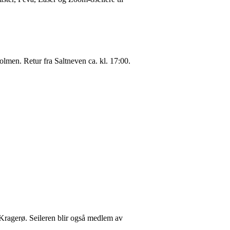
olmen. Retur fra Saltneven ca. kl. 17:00.
il Kragerø. Seileren blir også medlem av