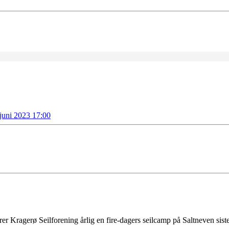
 juni 2023 17:00
 Kragerø Seilforening årlig en fire-dagers seilcamp på Saltneven siste