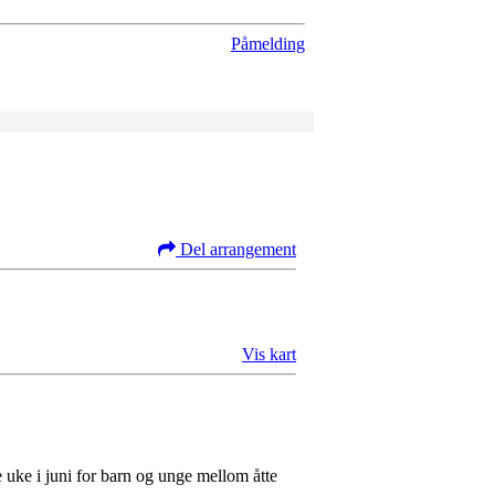
Påmelding
Del arrangement
Vis kart
 uke i juni for barn og unge mellom åtte