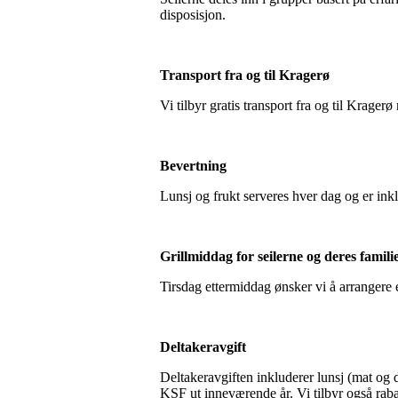
disposisjon.
Transport fra og til Kragerø
Vi tilbyr gratis transport fra og til Krag
Bevertning
Lunsj og frukt serveres hver dag og er inkl
Grillmiddag for seilerne og deres famili
Tirsdag ettermiddag ønsker vi å arrangere e
Deltakeravgift
Deltakeravgiften inkluderer lunsj (mat og d
KSF ut inneværende år. Vi tilbyr også raba