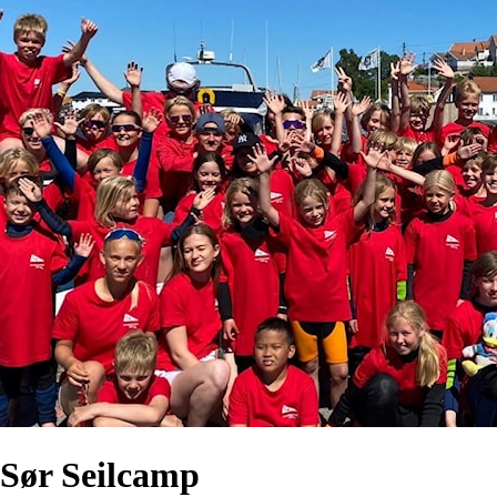
Sør Seilcamp