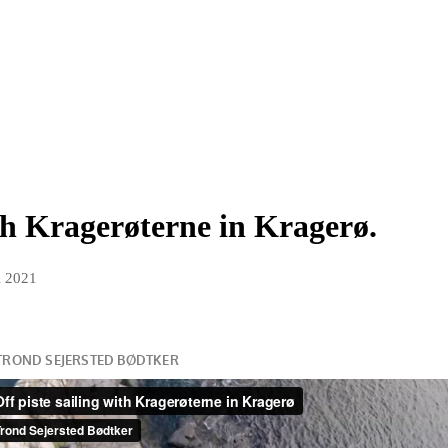
ith Kragerøterne in Kragerø.
i 2021