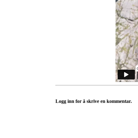
Logg inn for å skrive en kommentar.
Kontaktinformasjon vedrørende websidene: