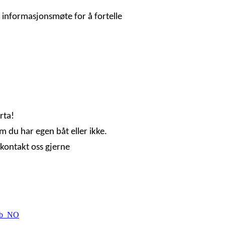
nt informasjonsmøte for å fortelle
rta!
m du har egen båt eller ikke.
å kontakt oss gjerne
nb_NO