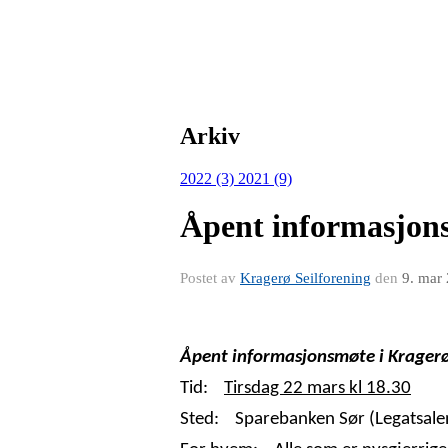
Arkiv
2022 (3)
2021 (9)
Åpent informasjon
Postet av
Kragerø Seilforening
den
9. mar
Åpent informasjonsmøte i Kragerø
Tid:
Tirsdag 22 mars kl 18.30
Sted: Sparebanken Sør (Legatsalen