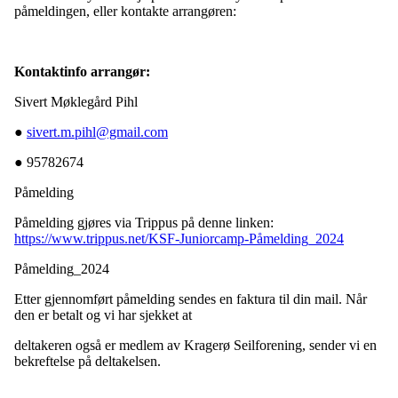
påmeldingen, eller kontakte arrangøren:
Kontaktinfo arrangør:
Sivert Møklegård Pihl
●
sivert.m.pihl@gmail.com
● 95782674
Påmelding
Påmelding gjøres via Trippus på denne linken:
https://www.trippus.net/KSF-Juniorcamp-Påmelding_2024
Påmelding_2024
Etter gjennomført påmelding sendes en faktura til din mail. Når
den er betalt og vi har sjekket at
deltakeren også er medlem av Kragerø Seilforening, sender vi en
bekreftelse på deltakelsen.