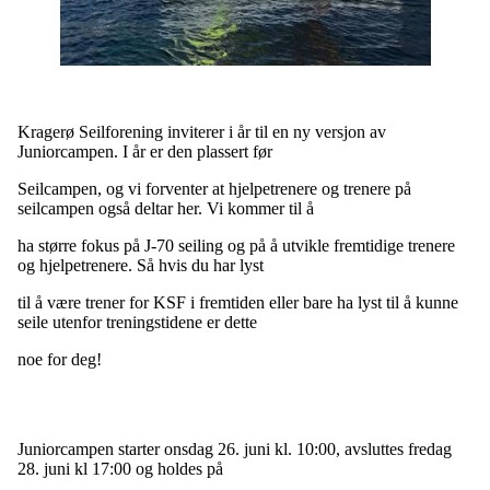
Kragerø Seilforening inviterer i år til en ny versjon av
Juniorcampen. I år er den plassert før
Seilcampen, og vi forventer at hjelpetrenere og trenere på
seilcampen også deltar her. Vi kommer til å
ha større fokus på J-70 seiling og på å utvikle fremtidige trenere
og hjelpetrenere. Så hvis du har lyst
til å være trener for KSF i fremtiden eller bare ha lyst til å kunne
seile utenfor treningstidene er dette
noe for deg!
Juniorcampen starter onsdag 26. juni kl. 10:00, avsluttes fredag
28. juni kl 17:00 og holdes på