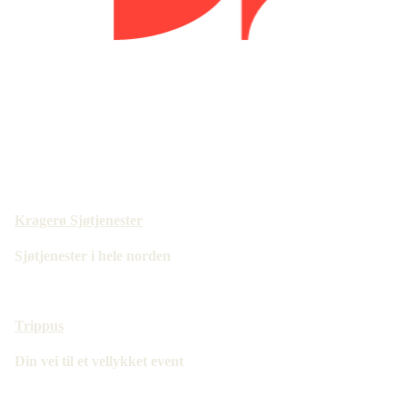
Kragerø Sjøtjenester
Sjøtjenester i hele norden
Trippus
Din vei til et vellykket event