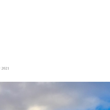
v 2021