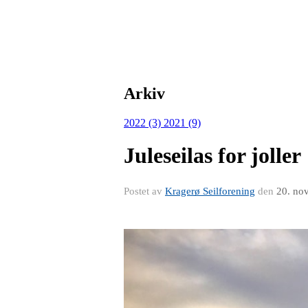
Arkiv
2022 (3)
2021 (9)
Juleseilas for joller
Postet av
Kragerø Seilforening
den
20. no