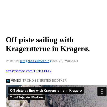
Off piste sailing with
Kragerøterne in Kragerø.
Postet av
Kragerø Seilforening
den
28. mai 2021
https://vimeo.com/133833096